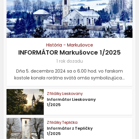
História - Markušovce
INFORMÁTOR Markušovce 1/2025
1 rok dozadu
Dňa 5. decembra 2024 sa o 6.00 hod. vo farskom
kostole konala rorátna svätá omša symbolizujúca...
Z filiálky Lieskovany
Informátor Lieskovany
1/2025
Z filiálky Teplička
Informátor z Tepličky
1/2025