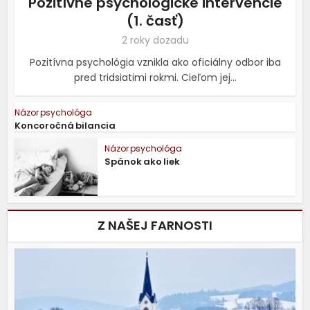
Pozitívne psychologické intervencie
(1. časť)
2 roky dozadu
Pozitívna psychológia vznikla ako oficiálny odbor iba
pred tridsiatimi rokmi. Cieľom jej...
Názor psychológa
Koncoročná bilancia
Názor psychológa
Spánok ako liek
Z NAŠEJ FARNOSTI