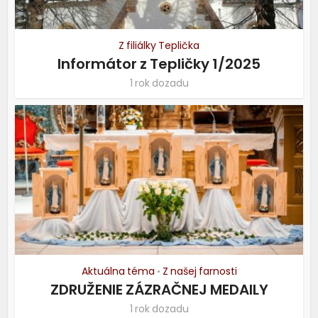
Z filiálky Teplička
Informátor z Tepličky 1/2025
1 rok dozadu
Aktuálna téma
Z našej farnosti
•
ZDRUŽENIE ZÁZRAČNEJ MEDAILY
1 rok dozadu