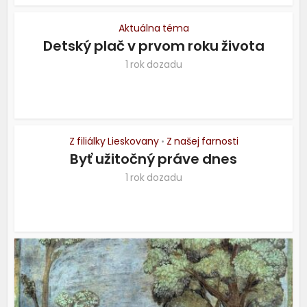
Aktuálna téma
Detský plač v prvom roku života
1 rok dozadu
Z filiálky Lieskovany
Z našej farnosti
•
Byť užitočný práve dnes
1 rok dozadu