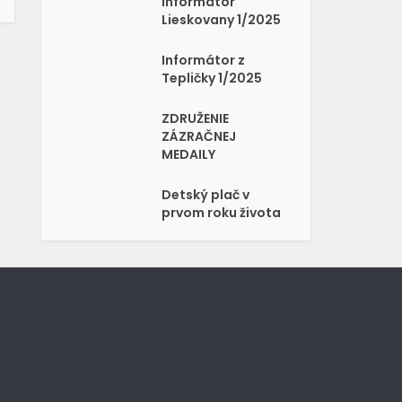
Informátor
Lieskovany 1/2025
Informátor z
Tepličky 1/2025
ZDRUŽENIE
ZÁZRAČNEJ
MEDAILY
Detský plač v
prvom roku života