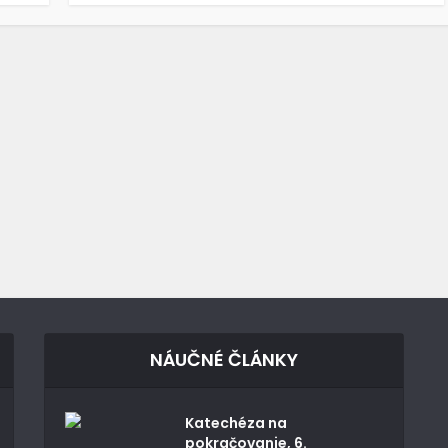
NÁUČNÉ ČLÁNKY
Katechéza na
pokračovanie, 6.