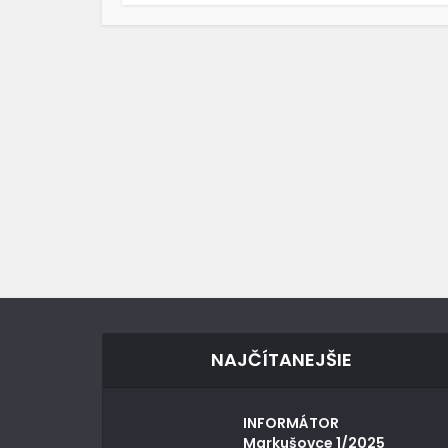
NAJČÍTANEJŠIE
INFORMÁTOR
Markušovce 1/2025