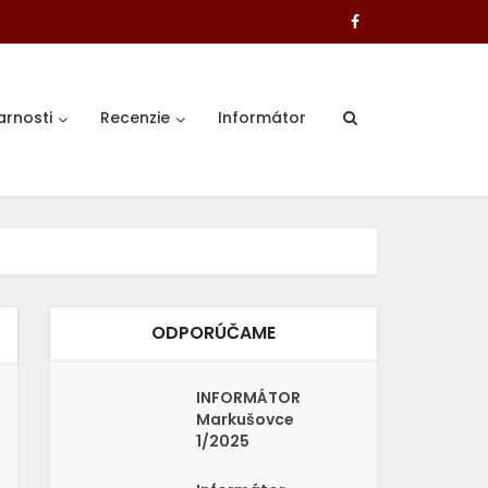
arnosti
Recenzie
Informátor
ODPORÚČAME
INFORMÁTOR
Markušovce
1/2025