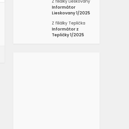
Z filiálky Lieskovany
Informátor
Lieskovany 1/2025
Z filiálky Teplička
Informátor z
Tepličky 1/2025