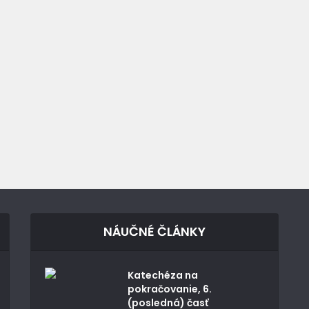
NÁUČNÉ ČLÁNKY
Katechéza na
pokračovanie, 6.
(posledná) časť