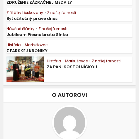
ZDRUŽENIE ZÁZRAČNEJ MEDAILY
Z filiálky Lieskovany
•
Z našej farnosti
Byť užitočný práve dnes
Náučné články
•
Z našej farnosti
Jubileum Piesne brata Slnka
História - Markušovce
Z FARSKEJ KRONIKY
História - Markušovce
•
Z našej farnosti
ZA PANI KOSTOLNÍČKOU
O AUTOROVI