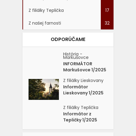
Z filiálky Teplička
17
Z našej farnosti
32
ODPORÚČAME
História -
Markušovce
INFORMÁTOR
Markušovce 1/2025
Z filiálky Lieskovany
Informátor
Lieskovany 1/2025
Z filiálky Teplička
Informátor z
Tepličky 1/2025