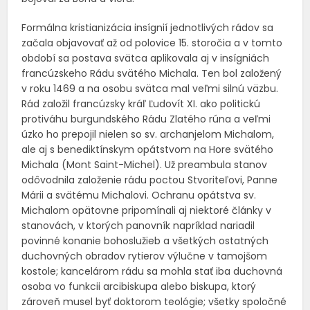
Formálna kristianizácia insígnií jednotlivých rádov sa
začala objavovať až od polovice 15. storočia a v tomto
období sa postava svätca aplikovala aj v insígniách
francúzskeho Rádu svätého Michala. Ten bol založený
v roku 1469 a na osobu svätca mal veľmi silnú väzbu.
Rád založil francúzsky kráľ Ľudovít XI. ako politickú
protiváhu burgundského Rádu Zlatého rúna a veľmi
úzko ho prepojil nielen so sv. archanjelom Michalom,
ale aj s benediktínskym opátstvom na Hore svätého
Michala (Mont Saint-Michel). Už preambula stanov
odôvodnila založenie rádu poctou Stvoriteľovi, Panne
Márii a svätému Michalovi. Ochranu opátstva sv.
Michalom opätovne pripomínali aj niektoré články v
stanovách, v ktorých panovník napríklad nariadil
povinné konanie bohoslužieb a všetkých ostatných
duchovných obradov rytierov výlučne v tamojšom
kostole; kancelárom rádu sa mohla stať iba duchovná
osoba vo funkcii arcibiskupa alebo biskupa, ktorý
zároveň musel byť doktorom teológie; všetky spoločné