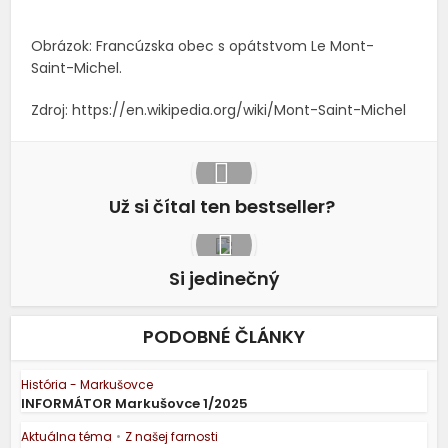
Obrázok: Francúzska obec s opátstvom Le Mont-
Saint-Michel.
Zdroj: https://en.wikipedia.org/wiki/Mont-Saint-Michel
Už si čítal ten bestseller?
Si jedinečný
PODOBNÉ ČLÁNKY
História - Markušovce
INFORMÁTOR Markušovce 1/2025
Aktuálna téma
•
Z našej farnosti