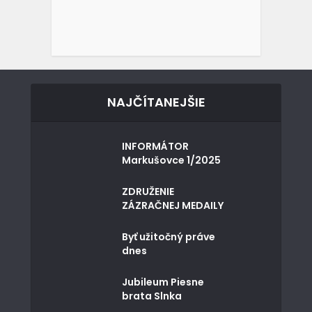
NAJČÍTANEJŠIE
INFORMÁTOR
Markušovce 1/2025
ZDRUŽENIE
ZÁZRAČNEJ MEDAILY
Byť užitočný práve
dnes
Jubileum Piesne
brata Slnka